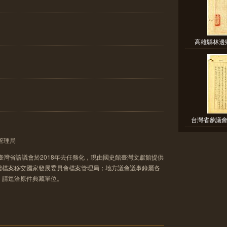
高雄縣林邊鄉
台灣省參議會
管理局
臺灣省諮議會於2018年去任務化，現由國史館臺灣文獻館提供
體檔案移交國家發展委員會檔案管理局；地方議會議事錄屬各
，請逕洽原件典藏單位。