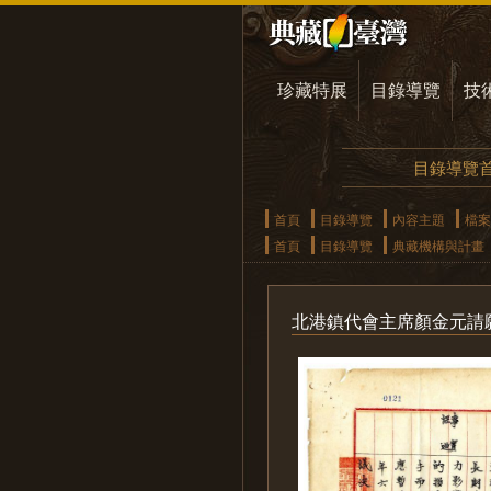
珍藏特展
目錄導覽
技
目錄導覽
首頁
目錄導覽
內容主題
檔案
首頁
目錄導覽
典藏機構與計畫
北港鎮代會主席顏金元請