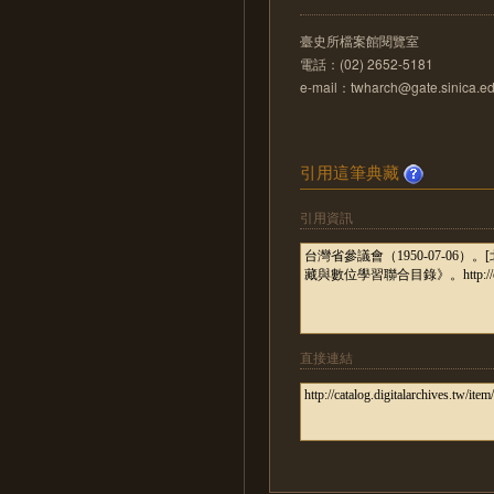
臺史所檔案館閱覽室
電話：(02) 2652-5181
e-mail：twharch@gate.sinica.ed
引用這筆典藏
引用資訊
直接連結