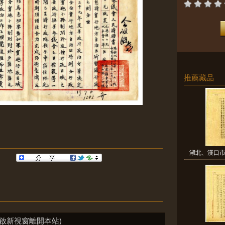
推薦藏品
湖北、漢口市
啟新視窗離開本站)