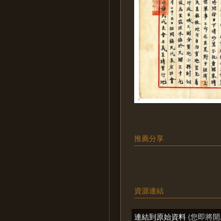
推薦分享
資源連結
連結到原始資料
(您即將開