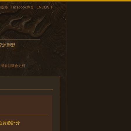
部落格
Facebook專頁
ENGLISH
資源聯盟
臺灣省諮議會史料
位資源評分