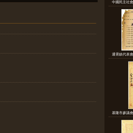
中國民主社會
通霄鎮代表會
基隆市參議會