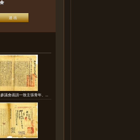
參議會函請一致主張青年、...