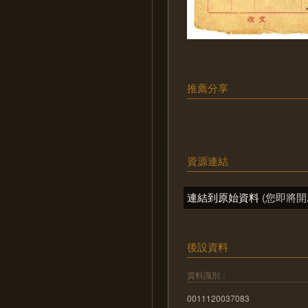
推薦分享
資源連結
連結到原始資料
(您即將開
後設資料
資料識別：
0011120037083