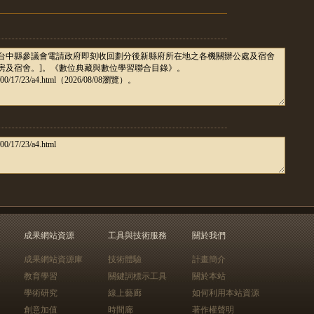
成果網站資源
工具與技術服務
關於我們
成果網站資源庫
技術體驗
計畫簡介
教育學習
關鍵詞標示工具
關於本站
學術研究
線上藝廊
如何利用本站資源
創意加值
時間廊
著作權聲明