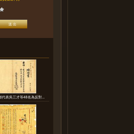
代表吳三才等48名為反對...