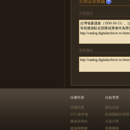
引用這筆典藏
引用資訊
直接連結
珍藏特展
目錄導覽
珍藏特展
聯合目錄
CCC創作集
快速關鍵詞導覽
建築排排站
主題分類
建築轉轉樂
典藏機構