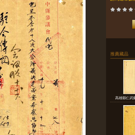
推薦藏品
高雄縣仁武鄉