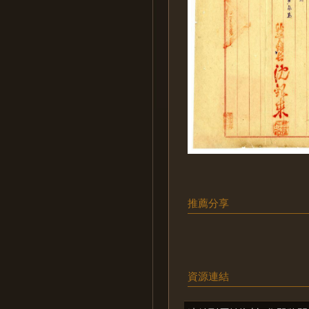
推薦分享
資源連結