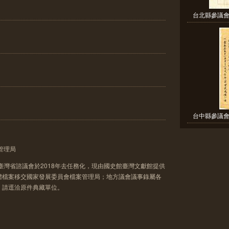
台北縣參議會
台中縣參議會
管理局
臺灣省諮議會於2018年去任務化，現由國史館臺灣文獻館提供
體檔案移交國家發展委員會檔案管理局；地方議會議事錄屬各
，請逕洽原件典藏單位。