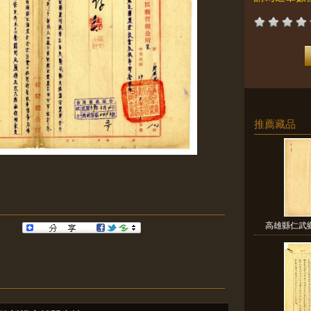
推薦藏品
高雄縣仁武鄉