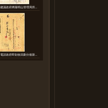
建議政府將陽明山管理局所...
電請政府即刻收回劃分後新...