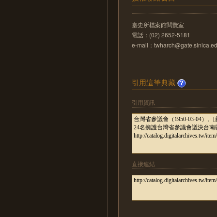
臺史所檔案館閱覽室
電話：(02) 2652-5181
e-mail：twharch@gate.sinica.ed
引用這筆典藏
引用資訊
直接連結