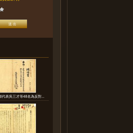
代表吳三才等48名為反對...