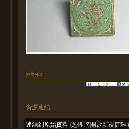
推薦分享
資源連結
連結到原始資料
(您即將開啟新視窗離