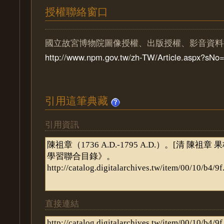
授權聯絡窗口
國立故宮博物院圖像授權、出版授權、影音資料
http://www.npm.gov.tw/zh-TW/Article.aspx?sN
引用這筆典藏
引用資訊
直接連結