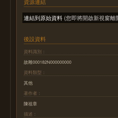
資源連結
連結到原始資料
(您即將開啟新視窗離
後設資料
資料識別：
故雕000182N000000000
資料類型：
其他
著作者：
陳祖章
描述：