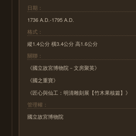
日期：
1736 A.D.-1795 A.D.
格式：
縱1.4公分 橫3.4公分 高1.6公分
關聯：
《國立故宮博物院－文房聚英》
《國之重寶》
《匠心與仙工：明清雕刻展【竹木果核篇】》
管理權：
國立故宮博物院