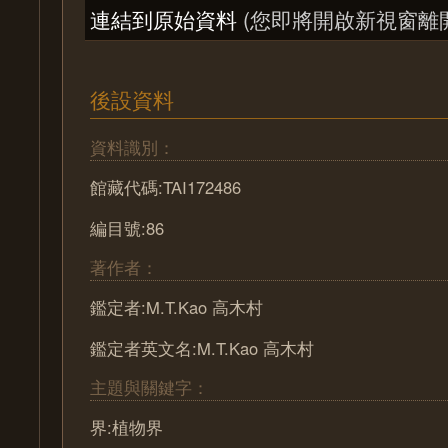
連結到原始資料
(您即將開啟新視窗離
後設資料
資料識別：
館藏代碼:TAI172486
編目號:86
著作者：
鑑定者:M.T.Kao 高木村
鑑定者英文名:M.T.Kao 高木村
主題與關鍵字：
界:植物界