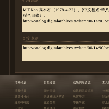
直接連結
珍藏特展
目錄導覽
成果網站資源
工具
珍藏特展
聯合目錄
成果網站資源庫
技術
建築排排站
快速關鍵詞導覽
教育學習
關鍵
建築轉轉樂
主題分類
學術研究
線上
天地宮
典藏機構
創意加值
時間