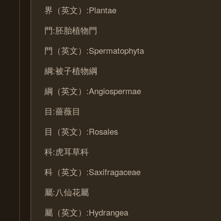
界（英文）:Plantae
門:胚胎植物門
門（英文）:Spermatophyta
綱:被子植物綱
綱（英文）:Angiospermae
目:薔薇目
目（英文）:Rosales
科:虎耳草科
科（英文）:Saxifragaceae
屬:八仙花屬
屬（英文）:Hydrangea