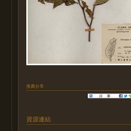
推薦分享
資源連結