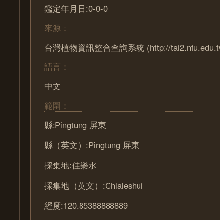
鑑定年月日:0-0-0
來源：
台灣植物資訊整合查詢系統 (http://tai2.ntu.edu.t
語言：
中文
範圍：
縣:Pingtung 屏東
縣（英文）:Pingtung 屏東
採集地:佳樂水
採集地（英文）:Chialeshui
經度:120.85388888889