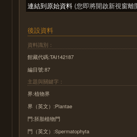
連結到原始資料
(您即將開啟新視窗離
後設資料
資料識別：
館藏代碼:TAI142187
編目號:87
主題與關鍵字：
界:植物界
界（英文）:Plantae
門:胚胎植物門
門（英文）:Spermatophyta