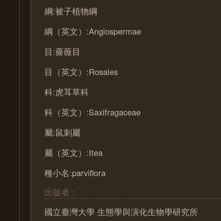
綱:被子植物綱
綱（英文）:Angiospermae
目:薔薇目
目（英文）:Rosales
科:虎耳草科
科（英文）:Saxifragaceae
屬:鼠刺屬
屬（英文）:Itea
種小名:parviflora
出版者：
國立臺灣大學 生態學與演化生物學研究所