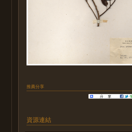
推薦分享
資源連結