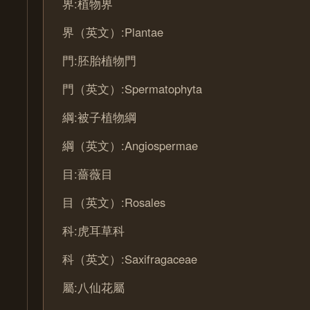
界:植物界
界（英文）:Plantae
門:胚胎植物門
門（英文）:Spermatophyta
綱:被子植物綱
綱（英文）:Angiospermae
目:薔薇目
目（英文）:Rosales
科:虎耳草科
科（英文）:Saxifragaceae
屬:八仙花屬