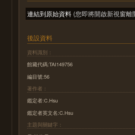
連結到原始資料
(您即將開啟新視窗離
後設資料
資料識別：
館藏代碼:TAI149756
編目號:56
著作者：
鑑定者:C.Hsu
鑑定者英文名:C.Hsu
主題與關鍵字：