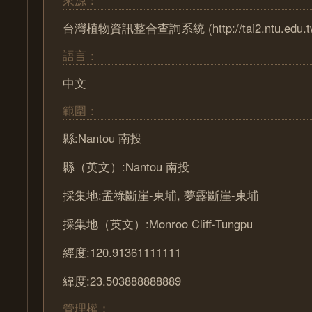
來源：
台灣植物資訊整合查詢系統 (http://tai2.ntu.edu.t
語言：
中文
範圍：
縣:Nantou 南投
縣（英文）:Nantou 南投
採集地:孟祿斷崖-東埔, 夢露斷崖-東埔
採集地（英文）:Monroo Cliff-Tungpu
經度:120.91361111111
緯度:23.503888888889
管理權：