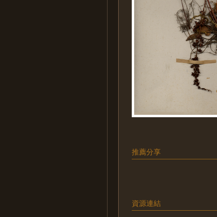
推薦分享
資源連結