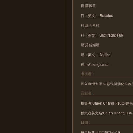
目:薔薇目
目（英文）:Rosales
科:虎耳草科
科（英文）:Saxifragaceae
屬:落新婦屬
屬（英文）:Astilbe
種小名:longicarpa
出版者：
國立臺灣大學 生態學與演化生物
貢獻者：
採集者:Chien Chang Hsu 許建
採集者英文名:Chien Chang Hs
日期：
最早採集日期:1969-8-19