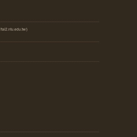
.ntu.edu.tw/)