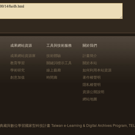
成果網站資源
工具與技術服務
關於我們
成果網站資源庫
技術體驗
計畫簡介
教育學習
關鍵詞標示工具
關於本站
學術研究
線上藝廊
如何利用本站資源
創意加值
時間廊
著作權聲明
隱私權聲明
資源公開說明
網站地圖
藏與數位學習國家型科技計畫 Taiwan e-Learning & Digital Archives Program, TE