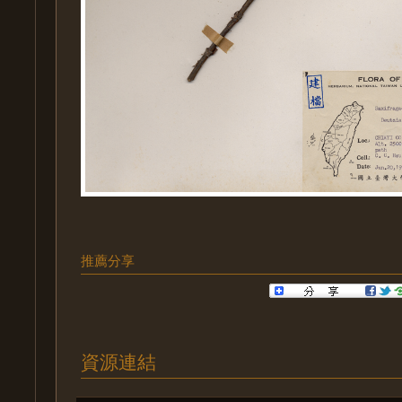
推薦分享
資源連結