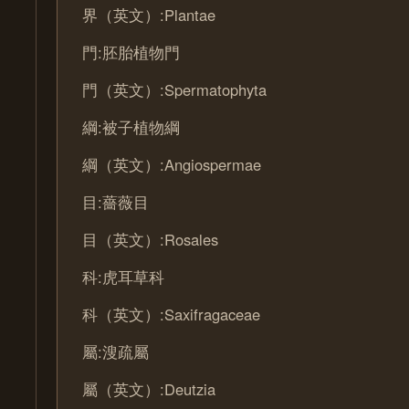
界（英文）:Plantae
門:胚胎植物門
門（英文）:Spermatophyta
綱:被子植物綱
綱（英文）:Angiospermae
目:薔薇目
目（英文）:Rosales
科:虎耳草科
科（英文）:Saxifragaceae
屬:溲疏屬
屬（英文）:Deutzia