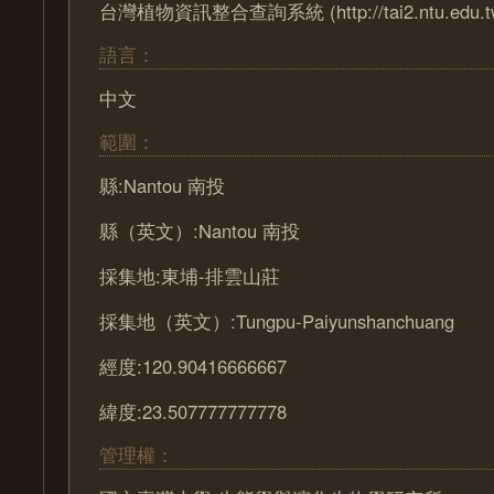
台灣植物資訊整合查詢系統 (http://tai2.ntu.edu.t
語言：
中文
範圍：
縣:Nantou 南投
縣（英文）:Nantou 南投
採集地:東埔-排雲山莊
採集地（英文）:Tungpu-Paiyunshanchuang
經度:120.90416666667
緯度:23.507777777778
管理權：