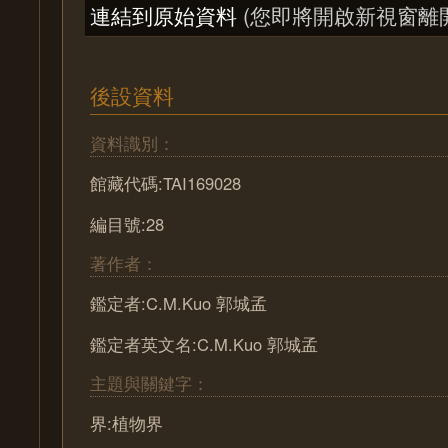
連結到原始資料
(您即將開啟新視窗離
後設資料
資料識別：
館藏代碼:TAI169028
編目號:28
著作者：
鑑定者:C.M.Kuo 郭城孟
鑑定者英文名:C.M.Kuo 郭城孟
主題與關鍵字：
界:植物界