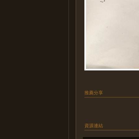
推薦分享
資源連結