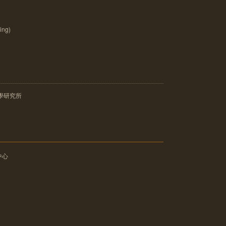
ng)
學研究所
中心