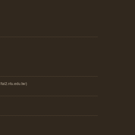
.ntu.edu.tw/)