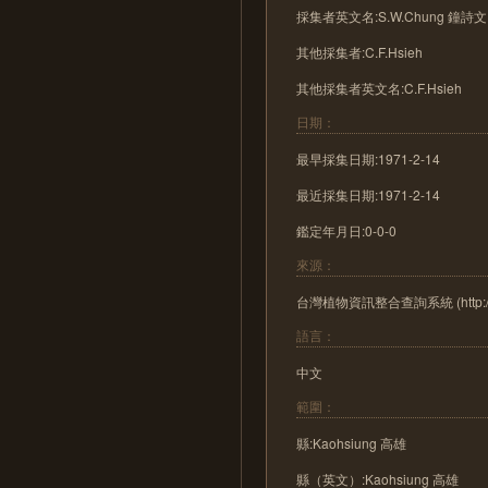
採集者英文名:S.W.Chung 鐘詩文
其他採集者:C.F.Hsieh
其他採集者英文名:C.F.Hsieh
日期：
最早採集日期:1971-2-14
最近採集日期:1971-2-14
鑑定年月日:0-0-0
來源：
台灣植物資訊整合查詢系統 (http://tai2
語言：
中文
範圍：
縣:Kaohsiung 高雄
縣（英文）:Kaohsiung 高雄