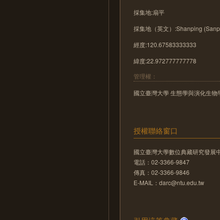
採集地:扇平
採集地（英文）:Shanping (Sanpi
經度:120.67583333333
緯度:22.972777777778
管理權：
國立臺灣大學 生態學與演化生物
授權聯絡窗口
國立臺灣大學數位典藏研究發展
電話：02-3366-9847
傳真：02-3366-9846
E-MAIL：darc@ntu.edu.tw