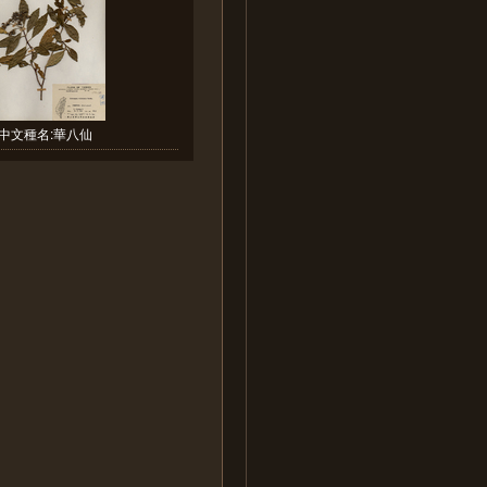
中文種名:華八仙