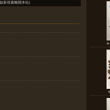
啟新視窗離開本站)
中