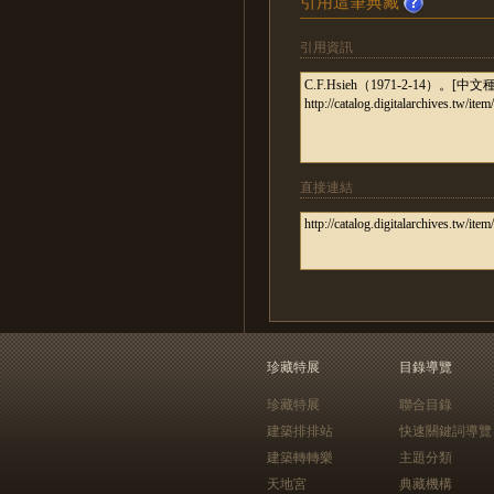
引用這筆典藏
引用資訊
直接連結
珍藏特展
目錄導覽
珍藏特展
聯合目錄
建築排排站
快速關鍵詞導覽
建築轉轉樂
主題分類
天地宮
典藏機構