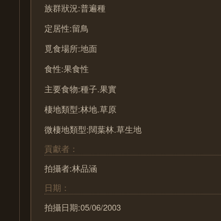
族群狀況:普遍種
定居性:留鳥
覓食場所:地面
食性:果食性
主要食物:種子.果實
棲地類型:林地.草原
微棲地類型:闊葉林.草生地
貢獻者：
拍攝者:林品涵
日期：
拍攝日期:05/06/2003