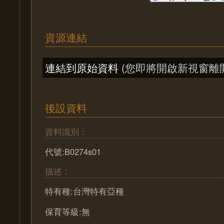
資源連結
連結到原始資料
(您即將開啟新視窗離
後設資料
資料識別：
代號:B0274s01
描述：
特有種:台灣特有亞種
保育等級:無