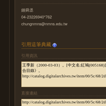
鍾舜丞
04-23226940*762
chungnmns@nmns.edu.tw
引用這筆典藏
引用資訊
直接連結