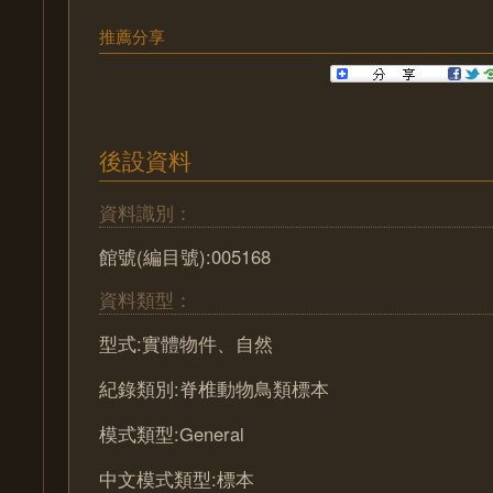
推薦分享
後設資料
資料識別：
館號(編目號):005168
資料類型：
型式:實體物件、自然
紀錄類別:脊椎動物鳥類標本
模式類型:General
中文模式類型:標本