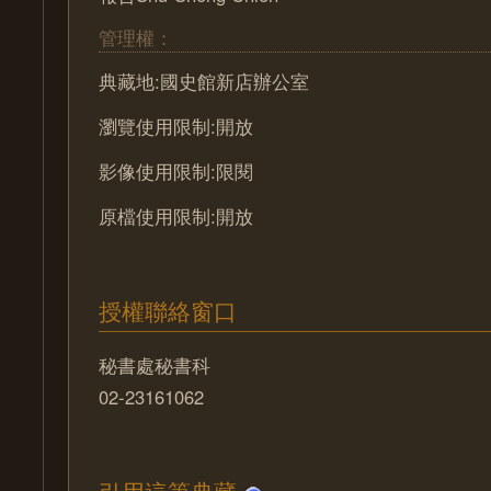
管理權：
典藏地:國史館新店辦公室
瀏覽使用限制:開放
影像使用限制:限閱
原檔使用限制:開放
授權聯絡窗口
秘書處秘書科
02-23161062
引用這筆典藏