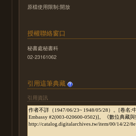
原檔使用限制:開放
授權聯絡窗口
秘書處秘書科
02-23161062
引用這筆典藏
引用資訊