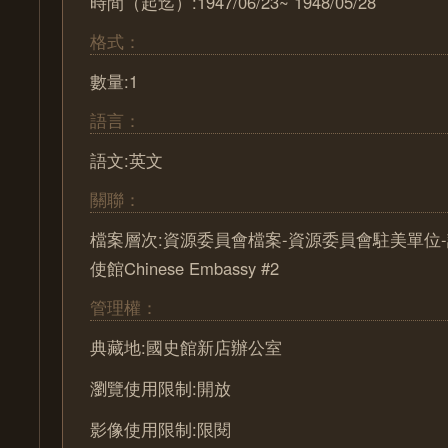
時間（起迄）:1947/06/23~ 1948/05/28
格式：
數量:1
語言：
語文:英文
關聯：
檔案層次:資源委員會檔案-資源委員會駐美單位-
使館Chinese Embassy #2
管理權：
典藏地:國史館新店辦公室
瀏覽使用限制:開放
影像使用限制:限閱