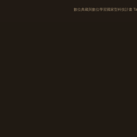
數位典藏與數位學習國家型科技計畫 Taiwan e-Le