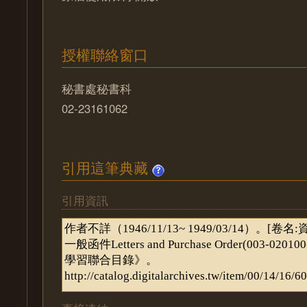
授權聯絡窗口
秘書處秘書科
02-23161062
引用這筆典藏
引用資訊