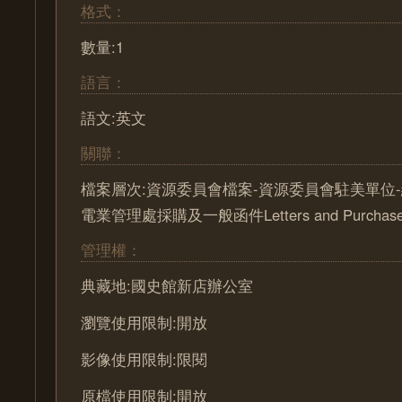
格式：
數量:1
語言：
語文:英文
關聯：
檔案層次:資源委員會檔案-資源委員會駐美單位-
電業管理處採購及一般函件Letters and Purchase 
管理權：
典藏地:國史館新店辦公室
瀏覽使用限制:開放
影像使用限制:限閱
原檔使用限制:開放