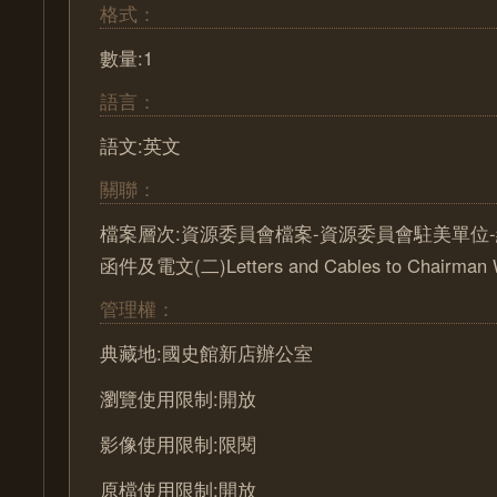
格式：
數量:1
語言：
語文:英文
關聯：
檔案層次:資源委員會檔案-資源委員會駐美單位-
函件及電文(二)Letters and Cables to Chairman
管理權：
典藏地:國史館新店辦公室
瀏覽使用限制:開放
影像使用限制:限閱
原檔使用限制:開放