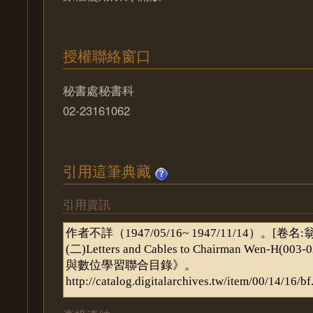
授權聯絡窗口
秘書處秘書科
02-23161062
引用這筆典藏
引用資訊