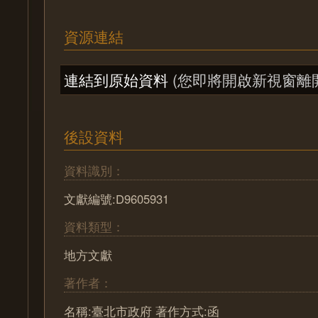
資源連結
連結到原始資料
(您即將開啟新視窗離
後設資料
資料識別：
文獻編號:D9605931
資料類型：
地方文獻
著作者：
名稱:臺北市政府 著作方式:函