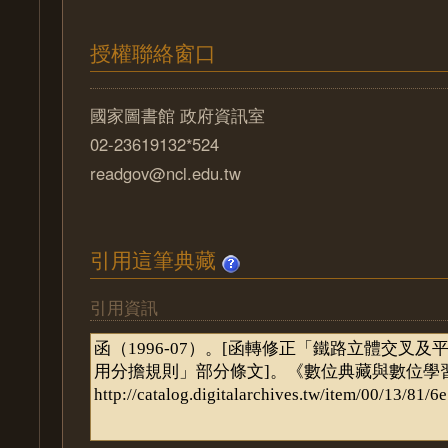
授權聯絡窗口
國家圖書館 政府資訊室
02-23619132*524
readgov@ncl.edu.tw
引用這筆典藏
引用資訊