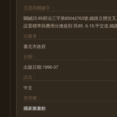
主題與關鍵字：
關鍵詞:85府法三字第85042763號;鐵路立體
設置標準與費用分擔規則 民85. 6.15;平交道;鐵
出版者：
臺北市政府
日期：
出版日期:1996-07
語言：
中文
管理權：
國家圖書館