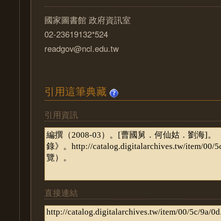
國家圖書館 政府資訊室
02-23619132*524
readgov@ncl.edu.tw
引用這筆典藏
引用資訊
直接連結