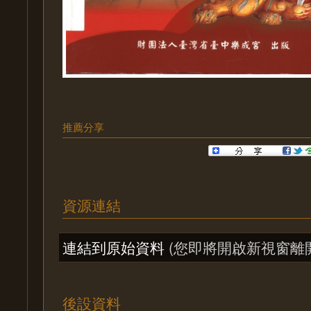
推薦分享
資源連結
連結到原始資料
(您即將開啟新視窗離
後設資料