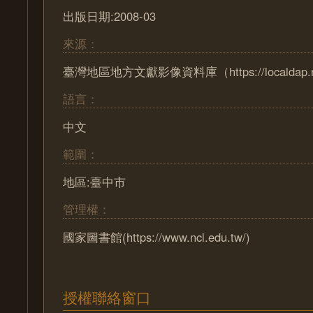
出版日期:2008-03
來源：
臺灣地區地方文獻影像資料庫（https://localdap.nc
語言：
中文
範圍：
地區:臺中市
管理權：
國家圖書館(https://www.ncl.edu.tw/)
授權聯絡窗口