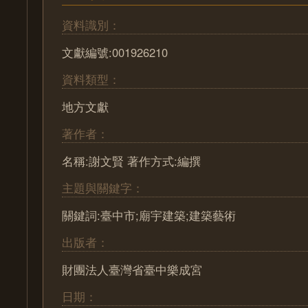
資料識別：
文獻編號:001926210
資料類型：
地方文獻
著作者：
名稱:謝文賢 著作方式:編撰
主題與關鍵字：
關鍵詞:臺中市;廟宇建築;建築藝術
出版者：
財團法人臺灣省臺中樂成宮
日期：