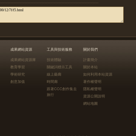
成果網站資源
工具與技術服務
關於我們
成果網站資源庫
技術體驗
計畫簡介
教育學習
關鍵詞標示工具
關於本站
學術研究
線上藝廊
如何利用本站資源
創意加值
時間廊
著作權聲明
跟著CCC創作集去
隱私權聲明
旅行
資源公開說明
網站地圖