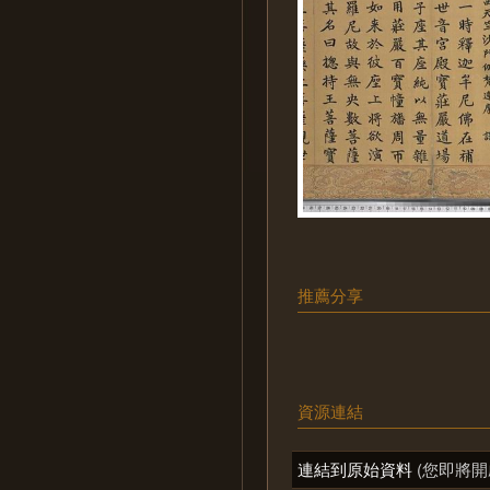
推薦分享
資源連結
連結到原始資料
(您即將開