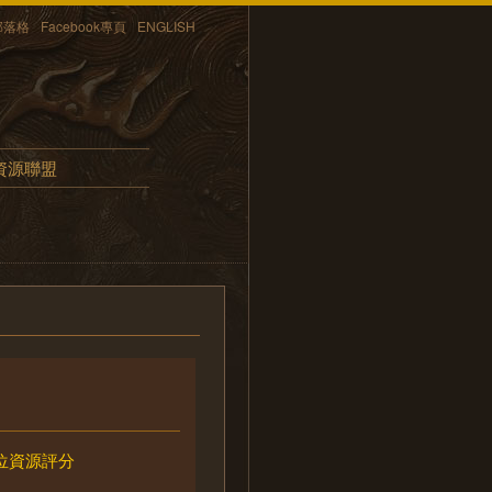
部落格
Facebook專頁
ENGLISH
資源聯盟
位資源評分