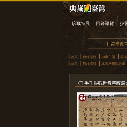
珍藏特展
目錄導覽
技
目錄導覽
首頁
目錄導覽
內容主題
善本
首頁
目錄導覽
典藏機構與計畫
《千手千眼觀世音菩薩廣