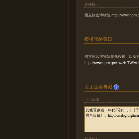
管理權：
國立故宮博物院 http://www.npm.go
授權聯絡窗口
國立故宮博物院圖像授權、出版
http://www.npm.gov.tw/zh-TW/A
引用這筆典藏
引用資訊
直接連結