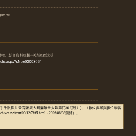
v.tw/
授權、影音資料授權-申請流程說明
rticle.aspx?sNo=03003061