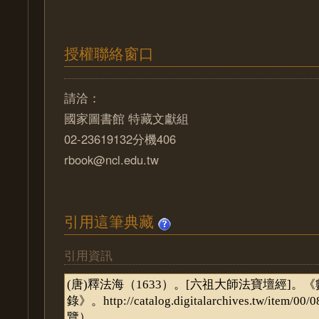
授權聯絡窗口
請洽：
國家圖書館 特藏文獻組
02-23619132分機406
rbook@ncl.edu.tw
引用這筆典藏
引用資訊