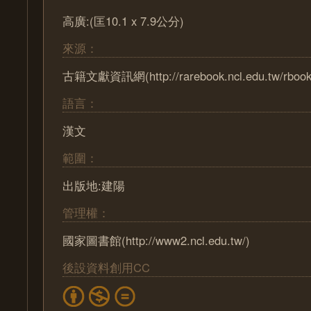
高廣:(匡10.1 x 7.9公分)
來源：
古籍文獻資訊網(http://rarebook.ncl.edu.tw/rbook
語言：
漢文
範圍：
出版地:建陽
管理權：
國家圖書館(http://www2.ncl.edu.tw/)
後設資料創用CC