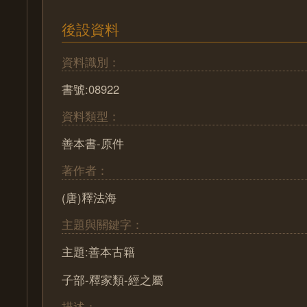
後設資料
資料識別：
書號:08922
資料類型：
善本書-原件
著作者：
(唐)釋法海
主題與關鍵字：
主題:善本古籍
子部-釋家類-經之屬
描述：