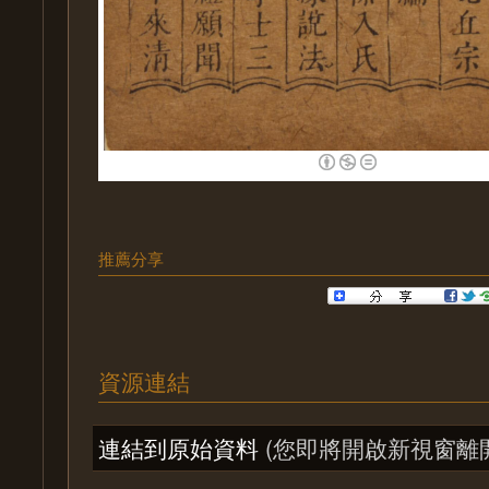
推薦分享
資源連結
連結到原始資料
(您即將開啟新視窗離