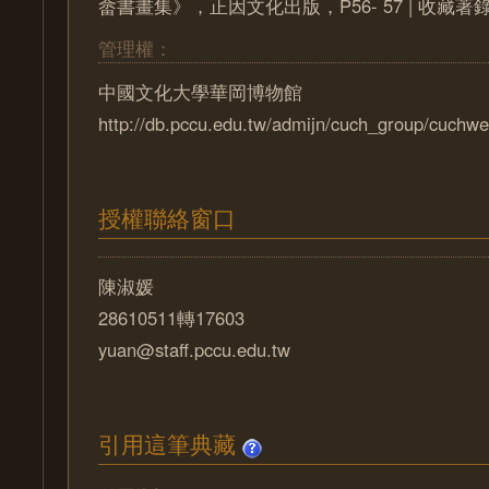
畲書畫集》，正因文化出版，P56- 57 | 收藏著
管理權：
中國文化大學華岡博物館
http://db.pccu.edu.tw/admijn/cuch_group/cuchwe
授權聯絡窗口
陳淑媛
28610511轉17603
yuan@staff.pccu.edu.tw
引用這筆典藏