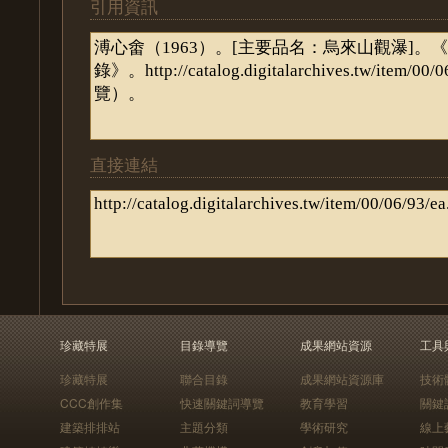
引用資訊
直接連結
珍藏特展
目錄導覽
成果網站資源
工具
珍藏特展
聯合目錄
成果網站資源庫
技術
CCC創作集
快速關鍵詞導覽
教育學習
關鍵
建築排排站
主題分類
學術研究
線上