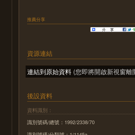
推薦分享
資源連結
連結到原始資料
(您即將開啟新視窗離
後設資料
資料識別：
識別號碼/總號：1992/2338/70
識別號碼/分類號：1/1145a