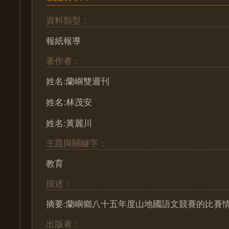
資料類型：
報紙報導
著作者：
姓名:蘭嶼雙週刊
姓名:林茂安
姓名:黃麗川
主題與關鍵字：
教育
描述：
摘要:蘭嶼鄉八十五年度山地國語文競賽的比賽
出版者：