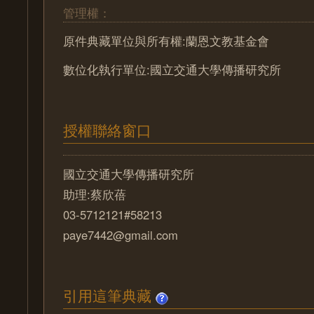
管理權：
原件典藏單位與所有權:蘭恩文教基金會
數位化執行單位:國立交通大學傳播研究所
授權聯絡窗口
國立交通大學傳播研究所
助理:蔡欣蓓
03-5712121#58213
paye7442@gmail.com
引用這筆典藏