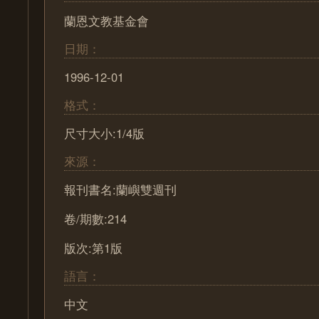
蘭恩文教基金會
日期：
1996-12-01
格式：
尺寸大小:1/4版
來源：
報刊書名:蘭嶼雙週刊
卷/期數:214
版次:第1版
語言：
中文