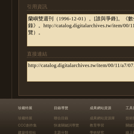
引用資訊
直接連結
珍藏特展
目錄導覽
成果網站資源
工具
珍藏特展
聯合目錄
成果網站資源庫
技術
CCC創作集
快速關鍵詞導覽
教育學習
關鍵
建築排排站
主題分類
學術研究
線上