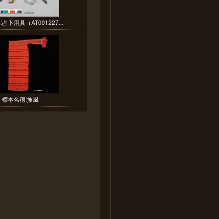
占卜用具（AT001227...
標本名稱:披風