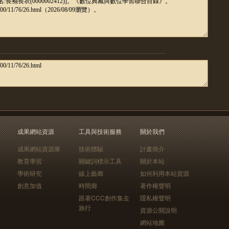
成果網站資源
工具與技術服務
關於我們
成果網站資源庫
技術體驗
計畫簡介
教育學習
關鍵詞標示工具
關於本站
學術研究
線上藝廊
如何利用本站資源
創意加值
時間廊
著作權聲明
跟著CCC創作集去
隱私權聲明
旅行
資源公開說明
網站地圖