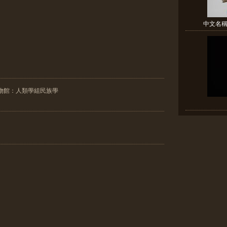
中文名稱:
物館：人類學組民族學