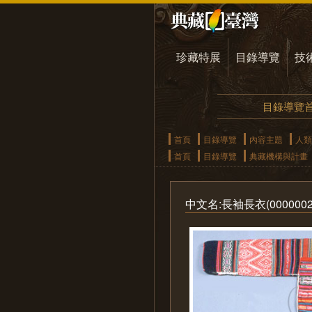
珍藏特展
目錄導覽
技
目錄導覽
首頁
目錄導覽
內容主題
人類
首頁
目錄導覽
典藏機構與計畫
中文名:長袖長衣(0000002