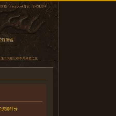
部落格
Facebook專頁
ENGLISH
資源聯盟
原住民民族誌標本典藏數位化
位資源評分