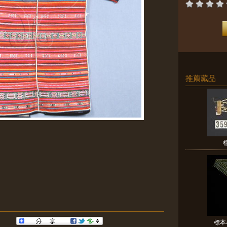
推薦藏品
標本