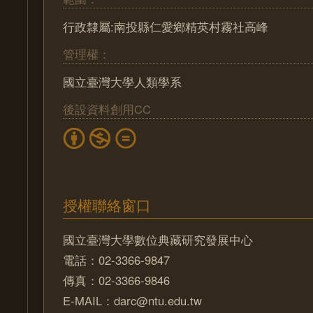
行政隸屬:南投縣仁愛鄉精英村霧社高峰
管理權：
國立臺灣大學人類學系
後設資料創用CC
授權聯絡窗口
國立臺灣大學數位典藏研究發展中心
電話：02-3366-9847
傳真：02-3366-9846
E-MAIL：darc@ntu.edu.tw