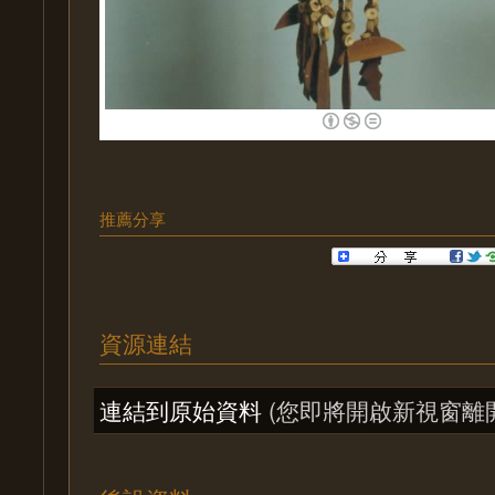
推薦分享
資源連結
連結到原始資料
(您即將開啟新視窗離