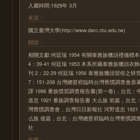
入藏時間:1929年 3月
來源：
國立臺灣大學(http://www.darc.ntu.edu.tw)
關聯：
相關文獻:何廷瑞 1954 有關泰雅族獵頭禮儀標
4：39-41 何廷瑞 1953 本系所藏泰雅族獵頭
刊 2：22-29 何廷瑞 1956 泰雅族獵頭習俗
7：151-208 台灣總督府臨時台灣舊慣調查會原
譯 1996 番族慣習調查報告書(第一卷)，台北
道忠 1921 番族調查報告書 大么族 前篇，台
灣舊慣調查會，台灣日日新報社 河野道忠 1921
么族 後篇，台北：台灣總督府臨時台灣舊慣調
社
範圍：