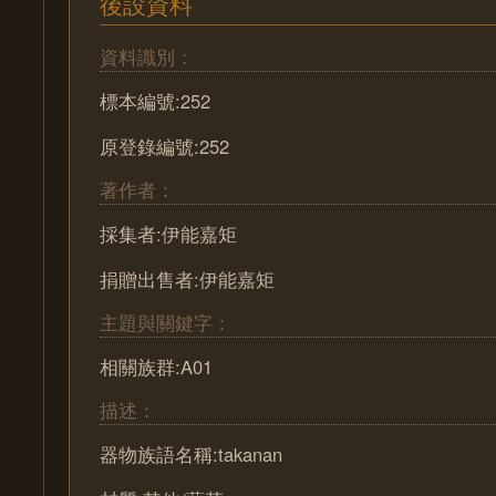
後設資料
資料識別：
標本編號:252
原登錄編號:252
著作者：
採集者:伊能嘉矩
捐贈出售者:伊能嘉矩
主題與關鍵字：
相關族群:A01
描述：
器物族語名稱:takanan