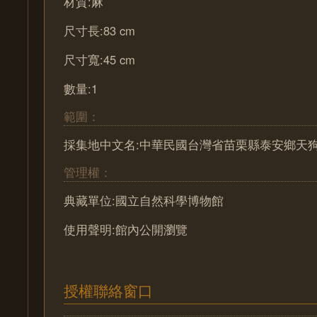
材質:麻
尺寸長:83 cm
尺寸寬:45 cm
數量:1
範圍：
採集地中文名:中華民國台灣省苗栗縣泰安鄉天
管理權：
典藏單位:國立自然科學博物館
使用聲明:館內公開瀏覽
授權聯絡窗口