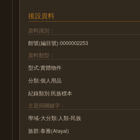
後設資料
資料識別：
館號(編目號):0000002253
資料類型：
型式:實體物件
分類:個人用品
紀錄類別:民族標本
主題與關鍵字：
學域-大分類:人類-民族
族群:泰雅(Atayal)