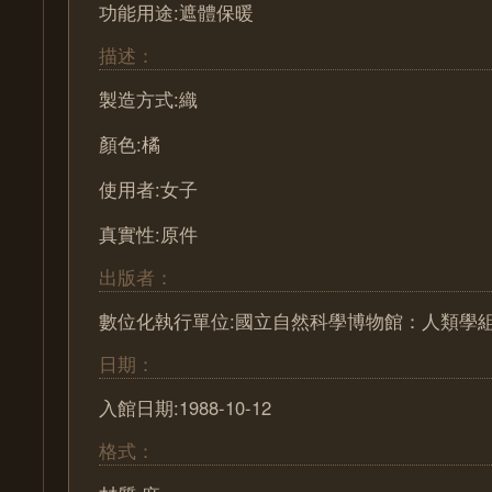
功能用途:遮體保暖
描述：
製造方式:織
顏色:橘
使用者:女子
真實性:原件
出版者：
數位化執行單位:國立自然科學博物館：人類學
日期：
入館日期:1988-10-12
格式：