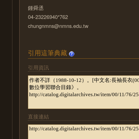
鍾舜丞
04-23226940*762
chungnmns@nmns.edu.tw
引用這筆典藏
引用資訊
直接連結