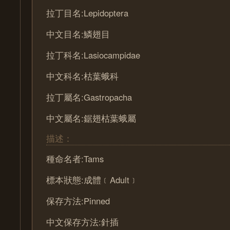
拉丁目名:Lepidoptera
中文目名:鱗翅目
拉丁科名:Lasiocampidae
中文科名:枯葉蛾科
拉丁屬名:Gastropacha
中文屬名:鋸翅枯葉蛾屬
描述：
種命名者:Tams
標本狀態:成體﹝Adult﹞
保存方法:Pinned
中文保存方法:針插