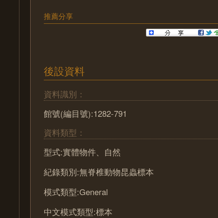
推薦分享
後設資料
資料識別：
館號(編目號):1282-791
資料類型：
型式:實體物件、自然
紀錄類別:無脊椎動物昆蟲標本
模式類型:General
中文模式類型:標本