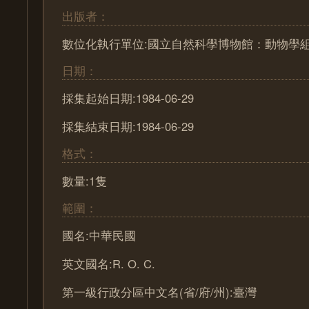
出版者：
數位化執行單位:國立自然科學博物館：動物學
日期：
採集起始日期:1984-06-29
採集結束日期:1984-06-29
格式：
數量:1隻
範圍：
國名:中華民國
英文國名:R. O. C.
第一級行政分區中文名(省/府/州):臺灣