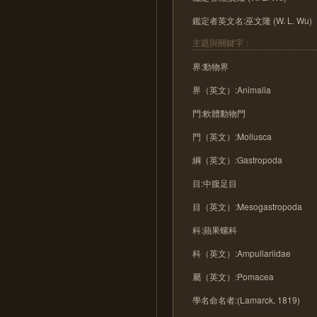
鑑定者英文名:巫文隆 (W. L. Wu)
主題與關鍵字：
界:動物界
界（英文）:Animalia
門:軟體動物門
門（英文）:Mollusca
綱（英文）:Gastropoda
目:中腹足目
目（英文）:Mesogastropoda
科:蘋果螺科
科（英文）:Ampullariidae
屬（英文）:Pomacea
學名命名者:(Lamarck, 1819)