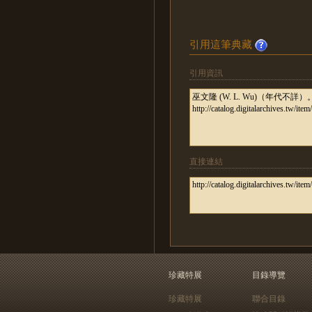
引用這筆典藏
引用資訊
直接連結
珍藏特展
目錄導覽
珍藏特展
聯合目錄