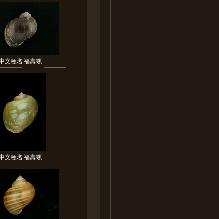
中文種名:福壽螺
中文種名:福壽螺