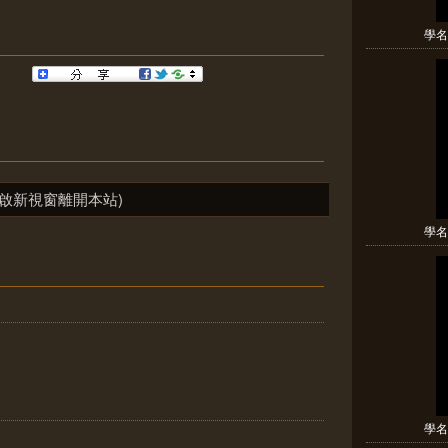
學名:
啟新視窗離開本站)
學名:
學名: