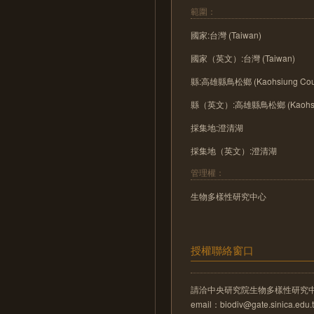
範圍：
國家:台灣 (Taiwan)
國家（英文）:台灣 (Taiwan)
縣:高雄縣鳥松鄉 (Kaohsiung Count
縣（英文）:高雄縣鳥松鄉 (Kaohsiung 
採集地:澄清湖
採集地（英文）:澄清湖
管理權：
生物多樣性研究中心
授權聯絡窗口
請洽中央研究院生物多樣性研究
email：biodiv@gate.sinica.edu.