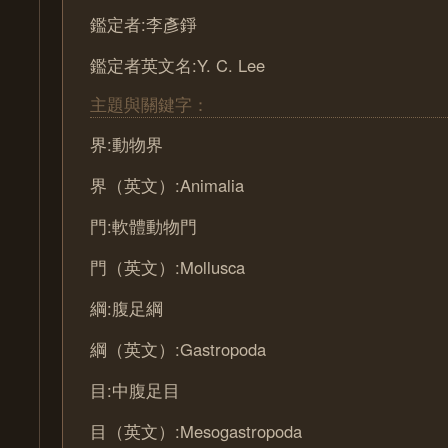
鑑定者:李彥錚
鑑定者英文名:Y. C. Lee
主題與關鍵字：
界:動物界
界（英文）:Animalia
門:軟體動物門
門（英文）:Mollusca
綱:腹足綱
綱（英文）:Gastropoda
目:中腹足目
目（英文）:Mesogastropoda