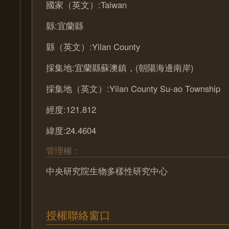
國家（英文）:Taiwan
縣:宜蘭縣
縣（英文）:Yilan County
採集地:宜蘭縣蘇澳鎮，(朝陽海邊南岸)
採集地（英文）:Yilan County Su-ao Township
經度:121.812
緯度:24.4604
管理權：
中央研究院生物多樣性研究中心
授權聯絡窗口