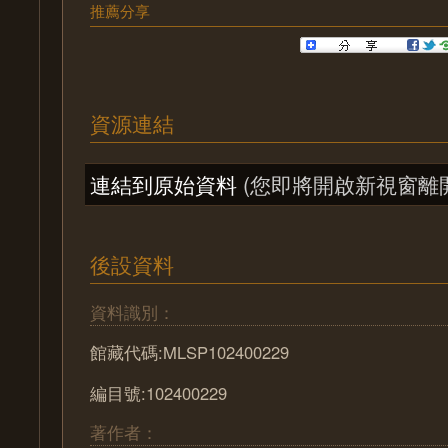
推薦分享
資源連結
連結到原始資料
(您即將開啟新視窗離
後設資料
資料識別：
館藏代碼:MLSP102400229
編目號:102400229
著作者：