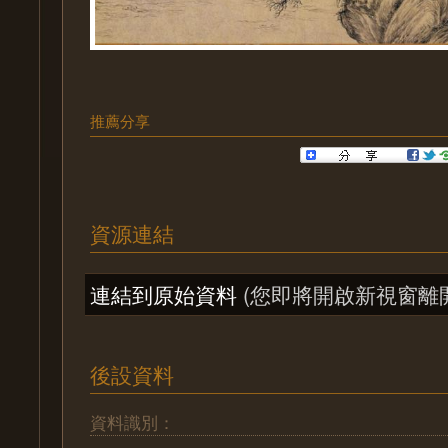
推薦分享
資源連結
連結到原始資料
(您即將開啟新視窗離
後設資料
資料識別：