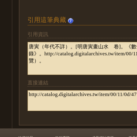
引用這筆典藏
引用資訊
直接連結