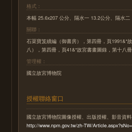
格式：
本幅 25.6x207 公分、隔水一 13.2公分、隔水二 
關聯：
石渠寶笈續編（御書房），第四冊，頁1991&*
八），第四冊，頁41&*故宮書畫圖錄，第十八冊，頁
管理權：
國立故宮博物院
授權聯絡窗口
國立故宮博物院圖像授權、出版授權、影音資料
http://www.npm.gov.tw/zh-TW/Article.aspx?sN