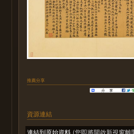
推薦分享
資源連結
連結到原始資料
(您即將開啟新視窗離