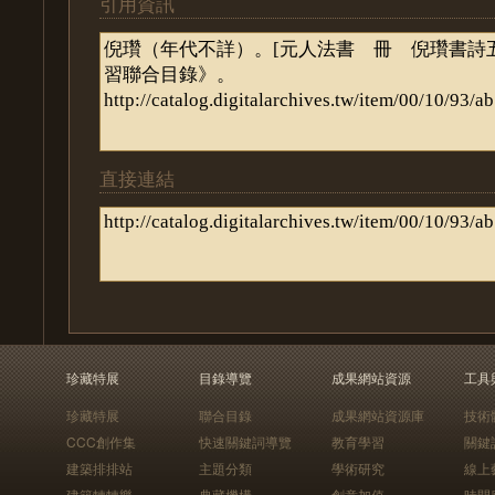
引用資訊
直接連結
珍藏特展
目錄導覽
成果網站資源
工具
珍藏特展
聯合目錄
成果網站資源庫
技術
CCC創作集
快速關鍵詞導覽
教育學習
關鍵
建築排排站
主題分類
學術研究
線上
建築轉轉樂
典藏機構
創意加值
時間