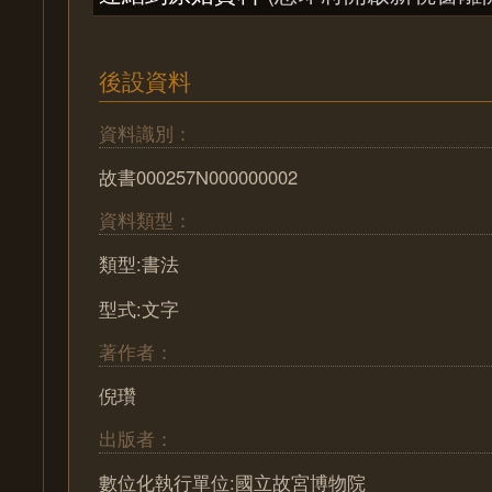
後設資料
資料識別：
故書000257N000000002
資料類型：
類型:書法
型式:文字
著作者：
倪瓚
出版者：
數位化執行單位:國立故宮博物院