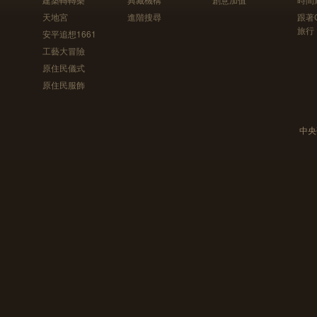
天地宮
進階搜尋
跟著
旅行
安平追想1661
工藝大冒險
原住民儀式
原住民服飾
中央