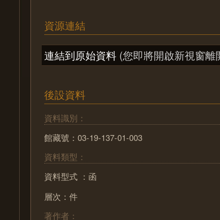
資源連結
連結到原始資料
(您即將開啟新視窗離
後設資料
資料識別：
館藏號：03-19-137-01-003
資料類型：
資料型式 ：函
層次：件
著作者：