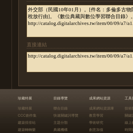
直接連結
珍藏特展
目錄導覽
成果網站資源
工具
珍藏特展
聯合目錄
成果網站資源庫
技術
CCC創作集
快速關鍵詞導覽
教育學習
關鍵
建築排排站
主題分類
學術研究
線上
建築轉轉樂
典藏機構
創意加值
時間