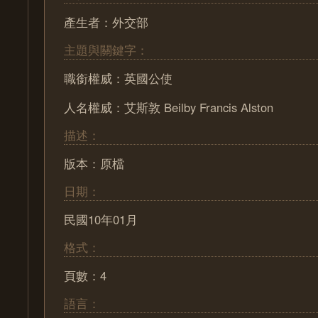
產生者：外交部
主題與關鍵字：
職銜權威：英國公使
人名權威：艾斯敦 Beilby Francis Alston
描述：
版本：原檔
日期：
民國10年01月
格式：
頁數：4
語言：