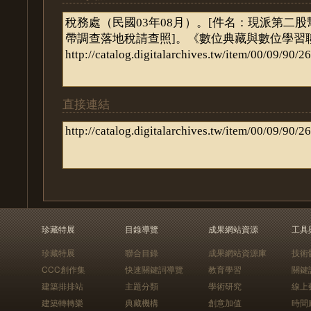
直接連結
珍藏特展
目錄導覽
成果網站資源
工具
珍藏特展
聯合目錄
成果網站資源庫
技術
CCC創作集
快速關鍵詞導覽
教育學習
關鍵
建築排排站
主題分類
學術研究
線上
建築轉轉樂
典藏機構
創意加值
時間