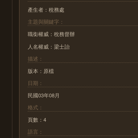
產生者：稅務處
主題與關鍵字：
職銜權威：稅務督辦
人名權威：梁士詒
描述：
版本：原檔
日期：
民國03年08月
格式：
頁數：4
語言：