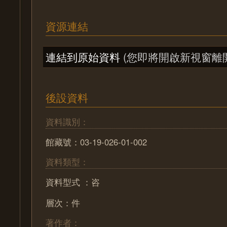
資源連結
連結到原始資料
(您即將開啟新視窗離
後設資料
資料識別：
館藏號：03-19-026-01-002
資料類型：
資料型式 ：咨
層次：件
著作者：