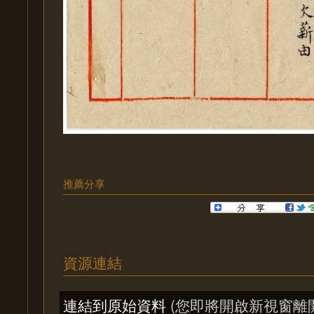
推薦分享
資源連結
連結到原始資料
(您即將開啟新視窗離