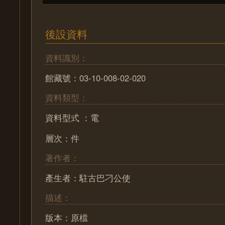
後設資料
資料識別：
館藏號：03-10-008-02-020
資料類型：
資料型式 ：電
層次：件
著作者：
產生者：駐古巴刁公使
描述：
版本：原檔