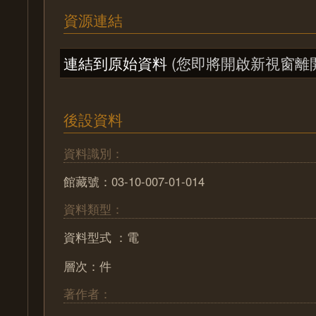
資源連結
連結到原始資料
(您即將開啟新視窗離
後設資料
資料識別：
館藏號：03-10-007-01-014
資料類型：
資料型式 ：電
層次：件
著作者：