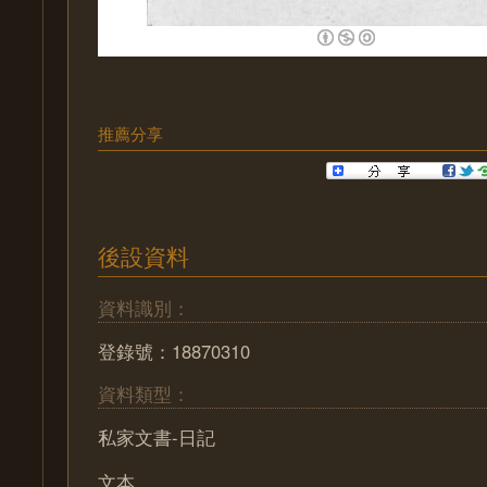
推薦分享
後設資料
資料識別：
登錄號：18870310
資料類型：
私家文書-日記
文本