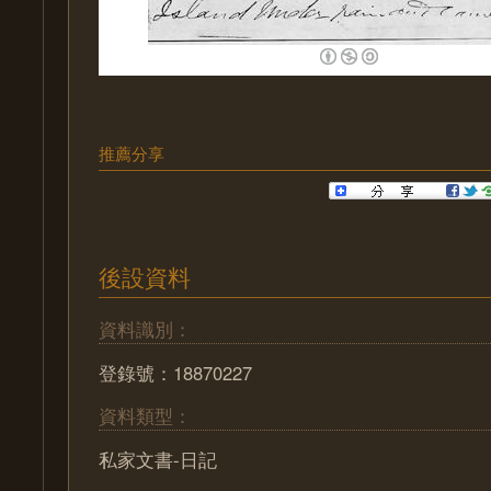
推薦分享
後設資料
資料識別：
登錄號：18870227
資料類型：
私家文書-日記