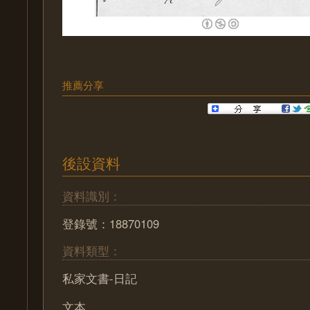
推薦分享
後設資料
資料識別：
登錄號：18870109
資料類型：
私家文書-日記
文本