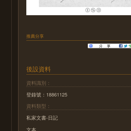
推薦分享
後設資料
資料識別：
登錄號：18861125
資料類型：
私家文書-日記
文本