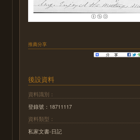
推薦分享
後設資料
資料識別：
登錄號：18711117
資料類型：
私家文書-日記