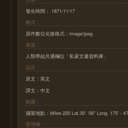
發生時間： 1871/11/17
格式：
原件數位化後格式：image/jpeg
來源：
人類學組共通欄位「私家文書資料庫」
語言：
原文：英文
譯文：中文
範圍：
攝製地點：Miles 220 Lat.30'. 06" Long. 175' - 47
管理權：