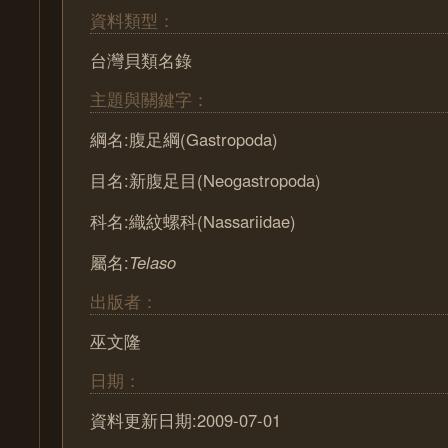
資料類型：
台灣貝類名錄
主題與關鍵字：
綱名:腹足綱(Gastropoda)
目名:新腹足目(Neogastropoda)
科名:織紋螺科(Nassariidae)
屬名:
Telaso
出版者：
巫文隆
日期：
資料更新日期:2009-07-01