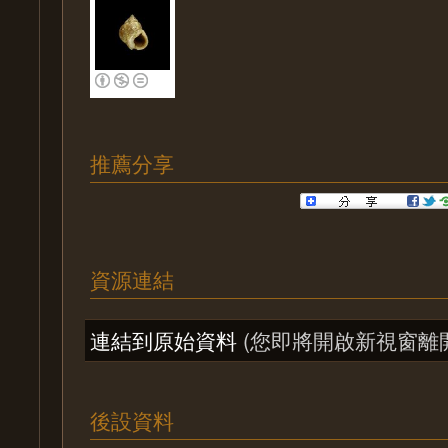
推薦分享
資源連結
連結到原始資料
(您即將開啟新視窗離
後設資料