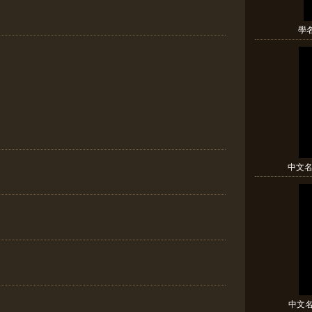
學名:
中文名(
中文名(