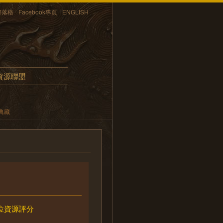
部落格
Facebook專頁
ENGLISH
資源聯盟
典藏
位資源評分