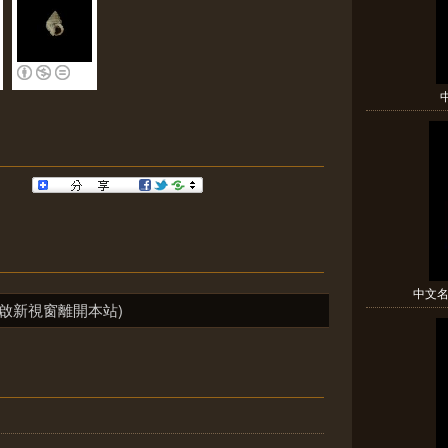
中文名(
啟新視窗離開本站)