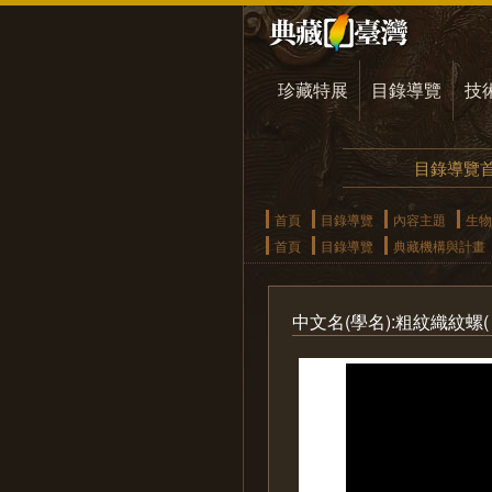
珍藏特展
目錄導覽
技
目錄導覽
首頁
目錄導覽
內容主題
生物
首頁
目錄導覽
典藏機構與計畫
中文名(學名):粗紋織紋螺