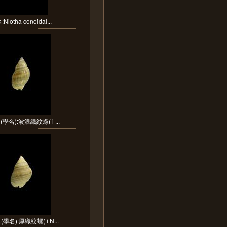
Niotha conoidal...
學名):波浪織紋螺( i ...
學名):厚織紋螺( i N...