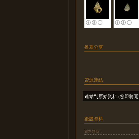
推薦分享
資源連結
連結到原始資料
(您即將開
後設資料
資料類型：