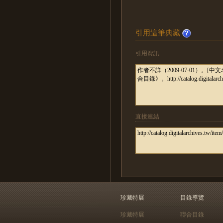
引用這筆典藏
引用資訊
直接連結
珍藏特展
目錄導覽
珍藏特展
聯合目錄