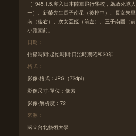
（1945.1.5.亦入日本陸軍飛行學校，為敢死
一）、新榮先生長子南星（後排中）、長女朱里
南（後右）、次女亞姬（前左）、三子南圖（前
小雅園前。
日期：
拍攝時間:起始時間:日治時期昭和20年
格式：
影像-格式：JPG（72dpi）
影像尺寸-單位：像素
影像-解析度：72
來源：
國立台北藝術大學