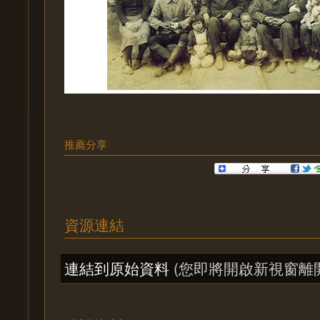
推薦分享
資源連結
連結到原始資料
(您即將開啟新視窗離