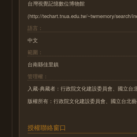
台灣視覺記憶數位博物館
(http://techart.tnua.edu.tw/~twmemory/search/in
語言：
中文
範圍：
台南縣佳里鎮
管理權：
入藏-典藏者：行政院文化建設委員會、國立台
版權所有：行政院文化建設委員會、國立台北藝
授權聯絡窗口