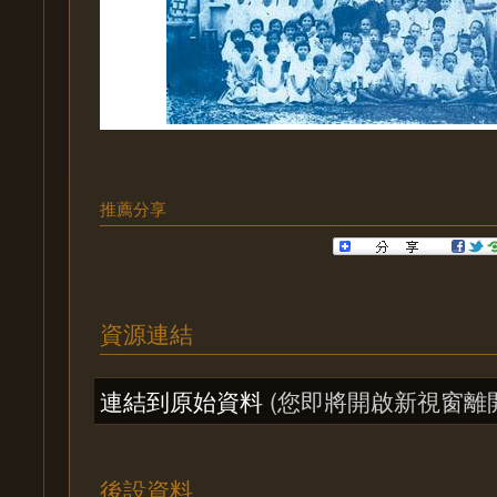
推薦分享
資源連結
連結到原始資料
(您即將開啟新視窗離
後設資料