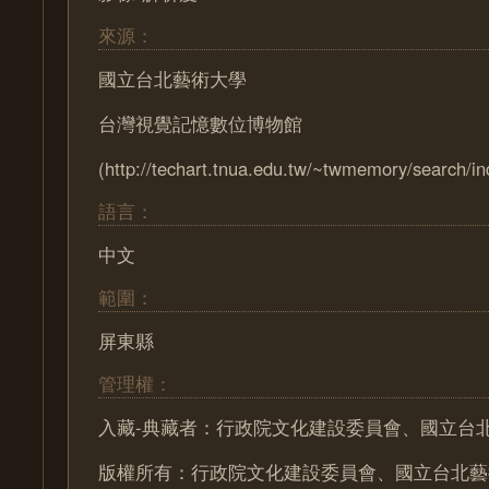
來源：
國立台北藝術大學
台灣視覺記憶數位博物館
(http://techart.tnua.edu.tw/~twmemory/search/in
語言：
中文
範圍：
屏東縣
管理權：
入藏-典藏者：行政院文化建設委員會、國立台
版權所有：行政院文化建設委員會、國立台北藝