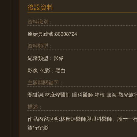
後設資料
資料識別：
原始典藏號:86008724
資料類型：
紀錄類型：影像
影像-色彩：黑白
主題與關鍵字：
關鍵詞:林庶煌醫師 眼科醫師 箱根 熱海 觀光旅
描述：
作品內容說明:林庶煌醫師與眼科醫師、護士一
旅行留影