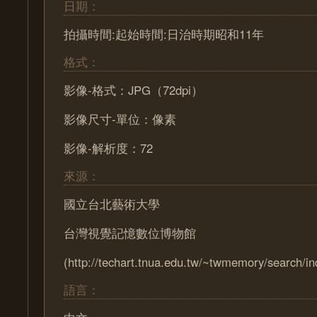
日期：
拍攝時間:起始時間:日治時期昭和11年
格式：
影像-格式：JPG（72dpi）
影像尺寸-單位：像素
影像-解析度：72
來源：
國立台北藝術大學
台灣視覺記憶數位博物館
(http://techart.tnua.edu.tw/~twmemory/search/in
語言：