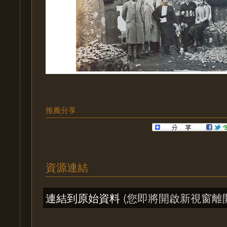
推薦分享
資源連結
連結到原始資料
(您即將開啟新視窗離