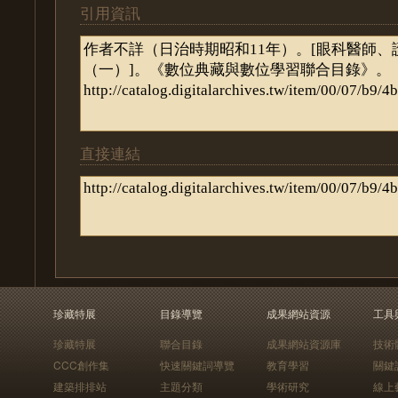
引用資訊
直接連結
珍藏特展
目錄導覽
成果網站資源
工具
珍藏特展
聯合目錄
成果網站資源庫
技術
CCC創作集
快速關鍵詞導覽
教育學習
關鍵
建築排排站
主題分類
學術研究
線上