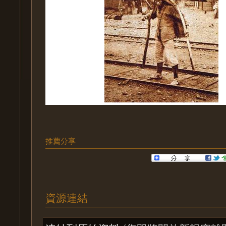
推薦分享
資源連結