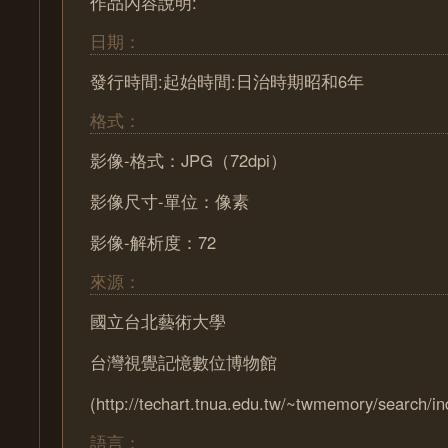
作品內容說明:
日期：
發行時間:起始時間:日治時期昭和6年
格式：
影像-格式：JPG（72dpi）
影像尺寸-單位：像素
影像-解析度：72
來源：
國立台北藝術大學
台灣視覺記憶數位博物館
(http://techart.tnua.edu.tw/~twmemory/search/in
語言：