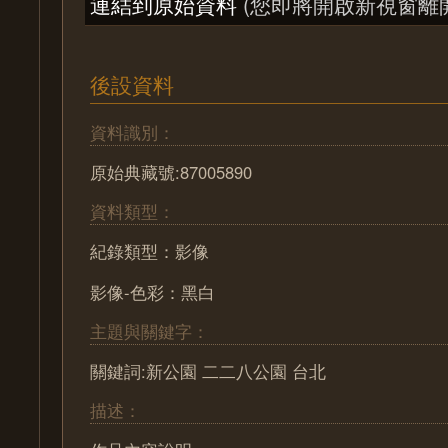
連結到原始資料
(您即將開啟新視窗離
後設資料
資料識別：
原始典藏號:87005890
資料類型：
紀錄類型：影像
影像-色彩：黑白
主題與關鍵字：
關鍵詞:新公園 二二八公園 台北
描述：