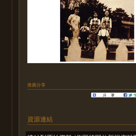
推薦分享
資源連結