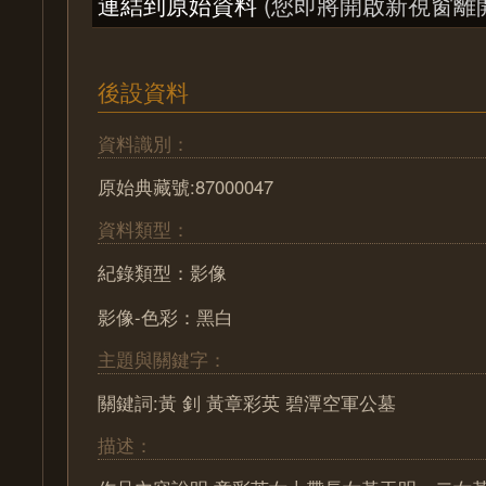
連結到原始資料
(您即將開啟新視窗離
後設資料
資料識別：
原始典藏號:87000047
資料類型：
紀錄類型：影像
影像-色彩：黑白
主題與關鍵字：
關鍵詞:黃 釗 黃章彩英 碧潭空軍公墓
描述：