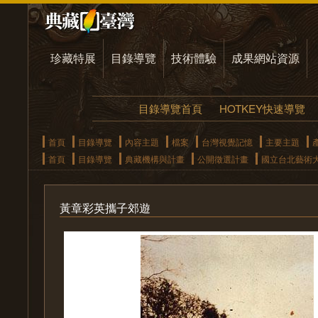
珍藏特展
目錄導覽
技術體驗
成果網站資源
目錄導覽首頁
HOTKEY快速導覽
首頁
目錄導覽
內容主題
檔案
台灣視覺記憶
主要主題
首頁
目錄導覽
典藏機構與計畫
公開徵選計畫
國立台北藝術
黃章彩英攜子郊遊