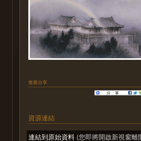
推薦分享
資源連結
連結到原始資料
(您即將開啟新視窗離