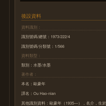
後設資料
資料識別：
識別號碼/總號：1973/222/4
識別號碼/分類號：1/566
資料類型：
類別：水墨/水墨
著作者：
本名：歐豪年
譯名：Ou Hao-nian
其他識別資料：歐豪年（1935—），名介，生