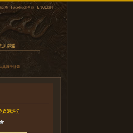
部落格
Facebook專頁
ENGLISH
資源聯盟
位典藏子計畫
位資源評分