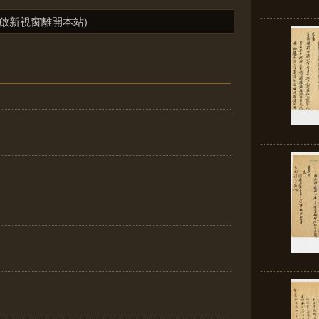
啟新視窗離開本站)