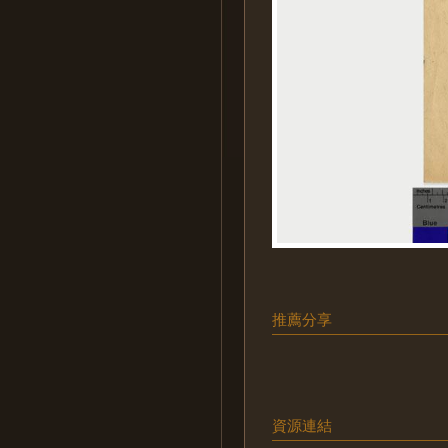
推薦分享
資源連結