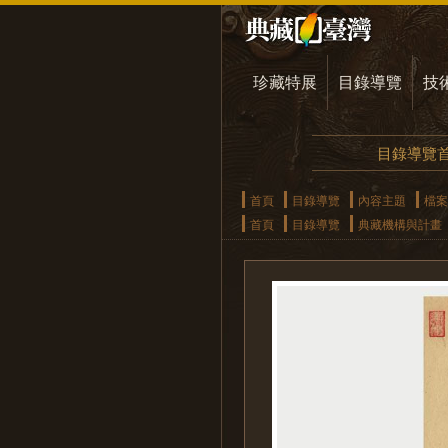
珍藏特展
目錄導覽
技
目錄導覽
首頁
目錄導覽
內容主題
檔案
首頁
目錄導覽
典藏機構與計畫