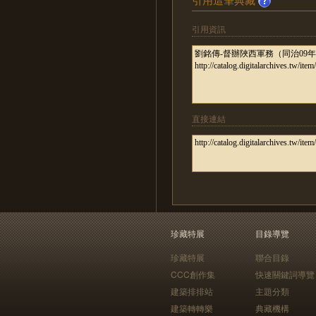
引用資訊
直接連結
珍藏特展
目錄導覽
珍藏特展
聯合目錄
CCC創作集
快速關鍵詞導覽
建築排排站
主題分類
建築轉轉樂
典藏機構