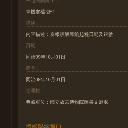
軍機處檔摺件
描述：
內容描述：奏報續解籌餉起程日期及銀數
日期：
同治09年10月01日
範圍：
同治09年10月01日
管理權：
典藏單位：國立故宮博物院圖書文獻處
授權聯絡窗口