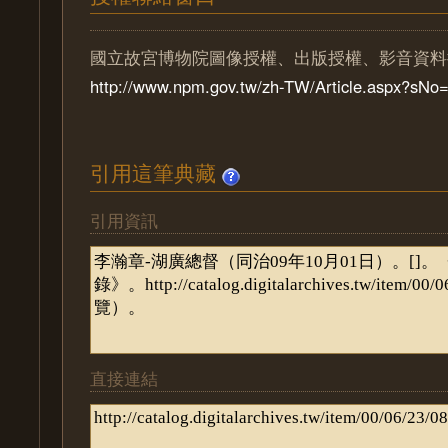
國立故宮博物院圖像授權、出版授權、影音資料
http://www.npm.gov.tw/zh-TW/Article.aspx?sN
引用這筆典藏
引用資訊
直接連結