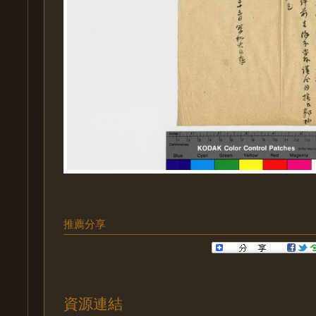
推薦分享
資源連結