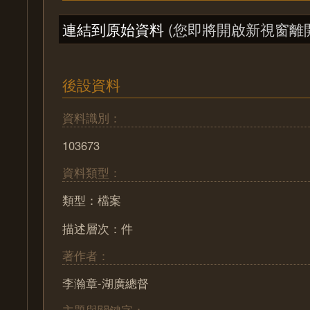
連結到原始資料
(您即將開啟新視窗離
後設資料
資料識別：
103673
資料類型：
類型：檔案
描述層次：件
著作者：
李瀚章-湖廣總督
主題與關鍵字：